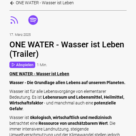
ONE WATER - Wasser ist Leben
17. März 2025
ONE WATER - Wasser ist Leben
(Trailer)
Abspielen
1 Min.
ONE WATER - Wasser ist Leben
Wasser - Die Grundlage allen Lebens auf unserem Planeten.
Wasser ist für alle Lebensvorgänge von elementarer
Bedeutung. Es ist
Lebensraum und Lebensmittel, Heilmittel,
Wirtschaftsfaktor
- und manchmal auch eine
potenzielle
Gefahr
.
Wasser ist
ökologisch, wirtschaftlich und medizinisch
betrachtet eine
Ressource von unschätzbarem Wert
. Die
immer intensivere Landnutzung, steigende
Umweltverschmutzung und der Klimawandel stellen jedoch