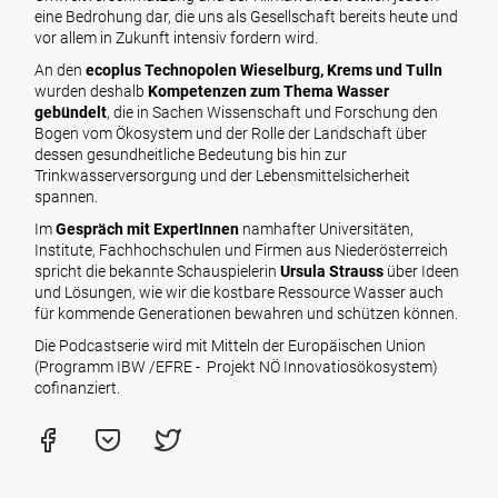
eine Bedrohung dar, die uns als Gesellschaft bereits heute und
vor allem in Zukunft intensiv fordern wird.
An den
ecoplus Technopolen Wieselburg, Krems und Tulln
wurden deshalb
Kompetenzen zum Thema Wasser
gebündelt
, die in Sachen Wissenschaft und Forschung den
Bogen vom Ökosystem und der Rolle der Landschaft über
dessen gesundheitliche Bedeutung bis hin zur
Trinkwasserversorgung und der Lebensmittelsicherheit
spannen.
Im
Gespräch mit ExpertInnen
namhafter Universitäten,
Institute, Fachhochschulen und Firmen aus Niederösterreich
spricht die bekannte Schauspielerin
Ursula Strauss
über Ideen
und Lösungen, wie wir die kostbare Ressource Wasser auch
für kommende Generationen bewahren und schützen können.
Die Podcastserie wird mit Mitteln der Europäischen Union
(Programm IBW /EFRE - Projekt NÖ Innovatiosökosystem)
cofinanziert.