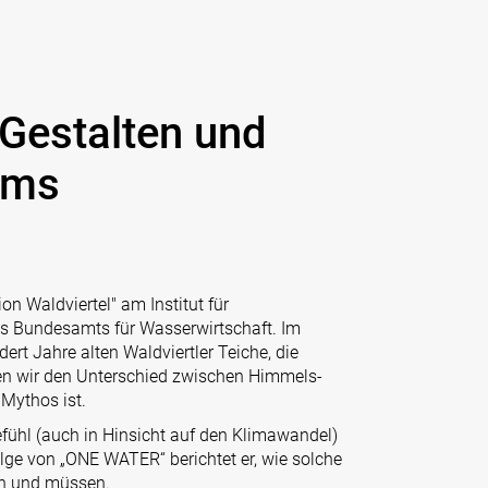
Gestalten und
ems
ion Waldviertel" am Institut für
es Bundesamts für Wasserwirtschaft. Im
dert Jahre alten Waldviertler Teiche, die
ren wir den Unterschied zwischen Himmels-
 Mythos ist.
efühl (auch in Hinsicht auf den Klimawandel)
olge von „ONE WATER“ berichtet er, wie solche
en und müssen.